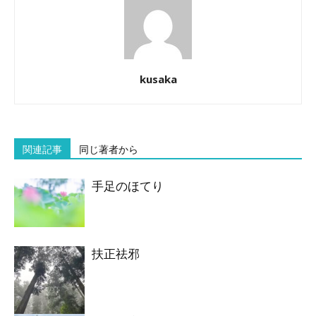
kusaka
関連記事
同じ著者から
手足のほてり
扶正祛邪