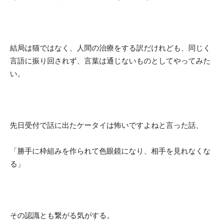
結局は猫ではなく、人間の治療をする訳だけれども、同じく
言語に振り回されず、言葉は通じないものとしてやってみた
い。
先日受付で話に出たケータイは怖いですよねと言った話、
「勝手に枠組みを作られて色眼鏡になり、相手を見れなくな
る」
その認識とも繋がる気がする。