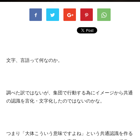
書者
kusaka
-
2023年8月16日
591
0
文字、言語って何なのか。
調べた訳ではないが、集団で行動する為にイメージから共通
の認識を言化・文字化したのではないのかな。
つまり「大体こういう意味ですよね」という共通認識を作る