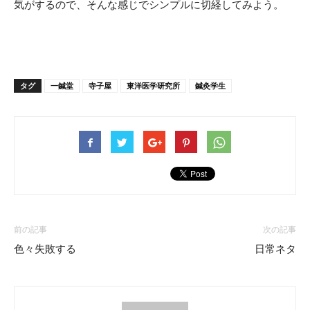
気がするので、そんな感じでシンプルに切経してみよう。
タグ
一鍼堂
寺子屋
東洋医学研究所
鍼灸学生
前の記事
次の記事
色々失敗する
日常ネタ