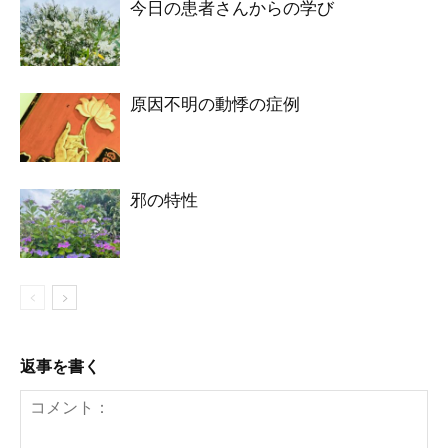
今日の患者さんからの学び
原因不明の動悸の症例
邪の特性
返事を書く