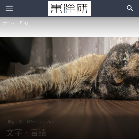
ホーム
Blog
Blog
学生･研究生によるブログ
文字・言語