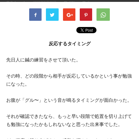
書者
kusaka
-
2023年9月19日
576
0
反応するタイミング
先日人に鍼の練習をさせて頂いた。
その時、どの段階から相手が反応しているかという事が勉強
になった。
お腹が「グル〜」という音が鳴るタイミングが面白かった。
それが確認できたなら、もっと早い段階で処置を切り上げて
も勉強になったかもしれないなと思った出来事でした。