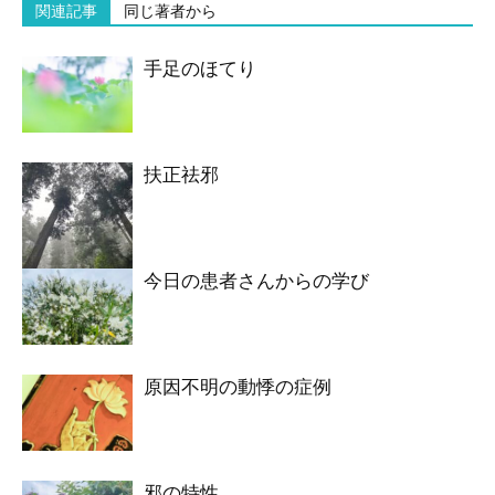
関連記事
同じ著者から
手足のほてり
扶正祛邪
今日の患者さんからの学び
原因不明の動悸の症例
邪の特性