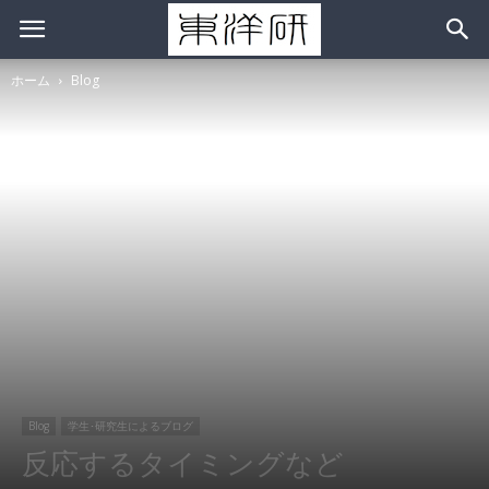
ホーム
Blog
Blog
学生･研究生によるブログ
反応するタイミングなど