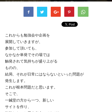
書者
Hayashi
-
2017年12月30日
4725
2
これからも勉強会や企画を
展開していきますが、
参加して頂いても、
なかなか単発でその場では
触発されて気持ちが盛り上がる
ものの、
結局、それが日常にはならないといった問題が
発生します。
これが根本問題だと思います。
そこで、
一鍼堂の方から一つ、新しい
サイトを作り、