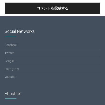
Social Networks
Facebook
Twitter
Google +
Instagram
Youtube
About Us