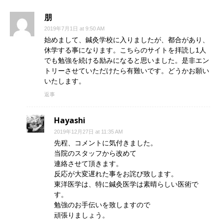
朋
2019年7月1日 at 9:50 AM
始めまして、鍼灸学校に入りましたが、都合があり、
休学する事になります。こちらのサイトを拝読し1人
でも勉強を続ける励みになると思いました。是非エン
トリーさせていただけたら有難いです。どうかお願い
いたします。
返事
Hayashi
2019年12月27日 at 11:35 AM
先程、コメントに気付きました。
当院のスタッフから改めて
連絡させて頂きます。
反応が大変遅れた事をお詫び致します。
東洋医学は、特に鍼灸医学は素晴らしい医術で
す。
勉強のお手伝いを致しますので
頑張りましょう。