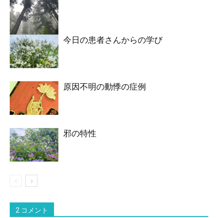
今日の患者さんからの学び
原因不明の動悸の症例
邪の特性
2 コメント