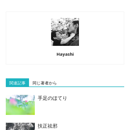
Hayashi
関連記事
同じ著者から
手足のほてり
扶正祛邪