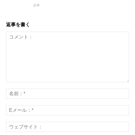
返事
返事を書く