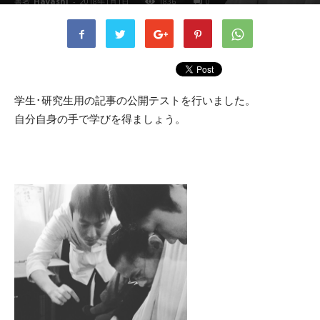
書者
Hayashi
-
2018年1月1日
1836
0
学生･研究生用の記事の公開テストを行いました。
自分自身の手で学びを得ましょう。