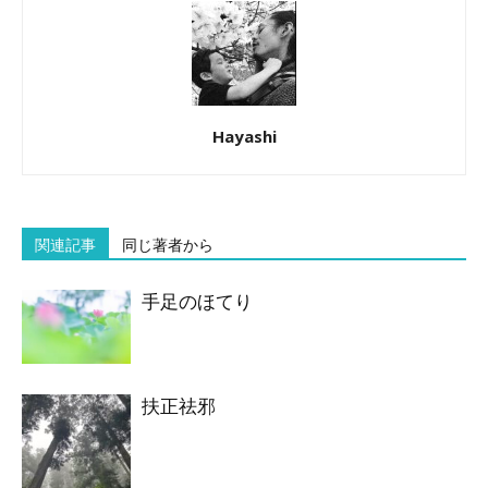
Hayashi
関連記事
同じ著者から
手足のほてり
扶正祛邪