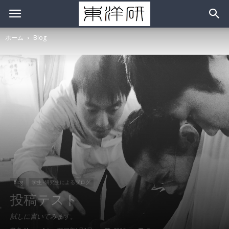
ホーム
Blog
Blog
学生･研究生によるブログ
投稿テスト
試しに書いてみます。