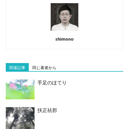
shimono
関連記事
同じ著者から
手足のほてり
扶正祛邪