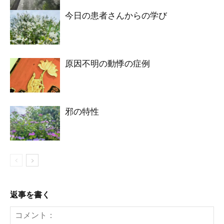
今日の患者さんからの学び
原因不明の動悸の症例
邪の特性
返事を書く