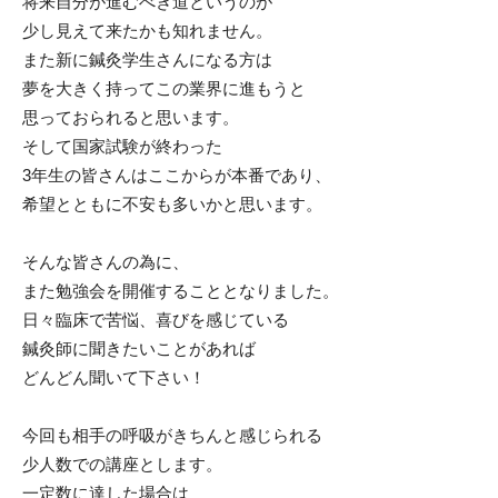
将来自分が進むべき道というのが
少し見えて来たかも知れません。
また新に鍼灸学生さんになる方は
夢を大きく持ってこの業界に進もうと
思っておられると思います。
そして国家試験が終わった
3年生の皆さんはここからが本番であり、
希望とともに不安も多いかと思います。
そんな皆さんの為に、
また勉強会を開催することとなりました。
日々臨床で苦悩、喜びを感じている
鍼灸師に聞きたいことがあれば
どんどん聞いて下さい！
今回も相手の呼吸がきちんと感じられる
少人数での講座とします。
一定数に達した場合は