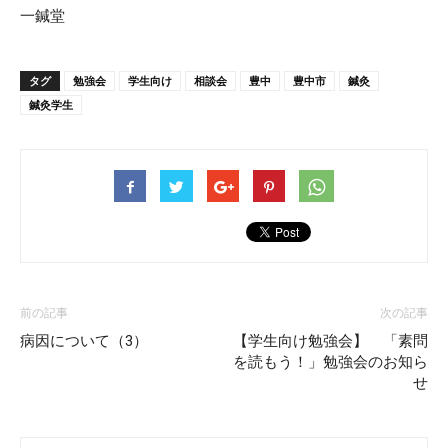
一鍼堂
タグ
勉強会
学生向け
相談会
豊中
豊中市
鍼灸
鍼灸学生
前の記事
次の記事
病因について（3）
【学生向け勉強会】 「素問
を読もう！」勉強会のお知ら
せ