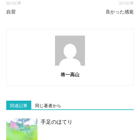
前の記事
次の記事
自習
良かった感覚
将一高山
関連記事
同じ著者から
手足のほてり