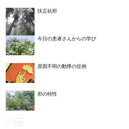
扶正祛邪
今日の患者さんからの学び
原因不明の動悸の症例
邪の特性