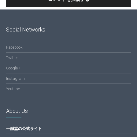
Social Networks
Facebook
Twitter
Google +
Instagram
Youtube
About Us
一鍼堂の公式サイト