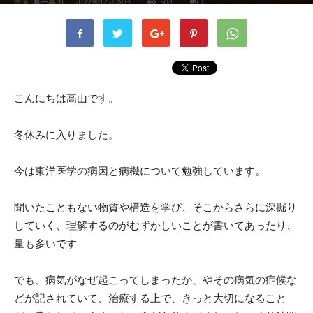
書者
将一高山
-
2022年12月28日
504
0
こんにちは高山です。
冬休みに入りました。
今は東洋医学の病因と病機について勉強しています。
聞いたこともない物質や構造を学び、そこからさらに深掘り
していく、理解するのがむずかしいことが書いてあったり、
量も多いです
でも、病気がなぜ起こってしまったか、やその病気の症候な
どが記されていて、治療する上で、きっと大切になること