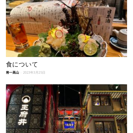
食について
将一高山
-
2023年3月25日