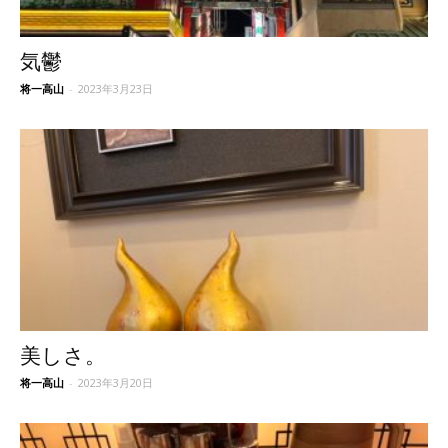
気鬱
将一高山
-
2023年3月23日
美しさ。
将一高山
-
2023年3月20日